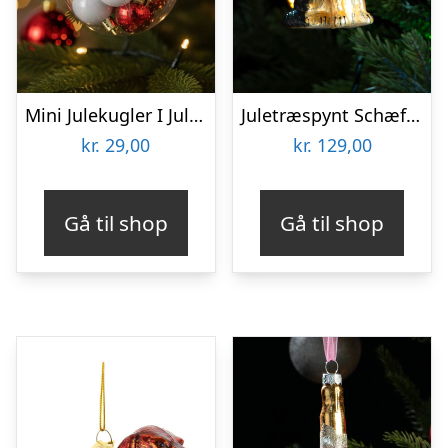
Mini Julekugler I Julekugle Mix
Juletræspynt Schæfer
kr.
29,00
kr.
129,00
Gå til shop
Gå til shop