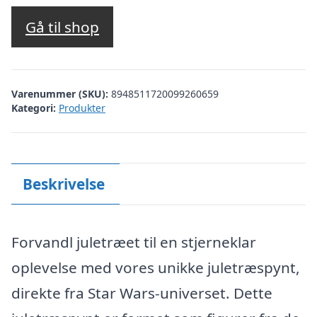
Gå til shop
Varenummer (SKU):
8948511720099260659
Kategori:
Produkter
Beskrivelse
Forvandl juletræet til en stjerneklar
oplevelse med vores unikke juletræspynt,
direkte fra Star Wars-universet. Dette