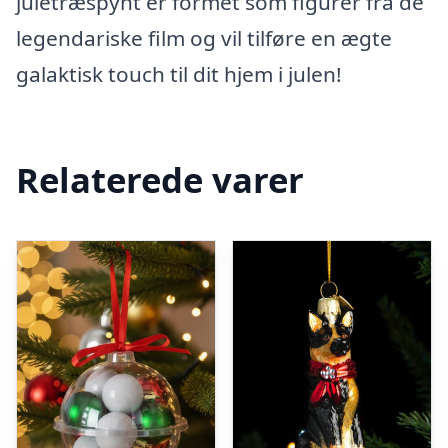
juletræspynt er formet som figurer fra de
legendariske film og vil tilføre en ægte
galaktisk touch til dit hjem i julen!
Relaterede varer