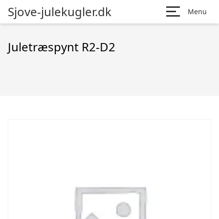
Sjove-julekugler.dk
Menu
Juletræspynt R2-D2