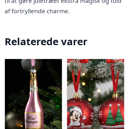
til at gøre juletræet ekstra magisk og fuld
af fortryllende charme.
Relaterede varer