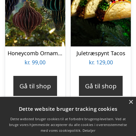
Honeycomb Ornamenter Juletræspynt
Juletræspynt Tacos
kr.
99,00
kr.
129,00
Gå til shop
Gå til shop
×
Dette website bruger tracking cookies
Dette websted bruger cookies til at forbedre brugeroplevelsen. Ved at
bruge vores hjemmeside accepterer du alle cookies i overensstemmelse
Varekategorier
med vores cookiepolitik.
Detaljer