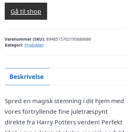
Gå til shop
Varenummer (SKU):
8948515702195686686
Kategori:
Produkter
Beskrivelse
Spred en magisk stemning i dit hjem med
vores fortryllende fine juletræspynt
direkte fra Harry Potters verden! Perfekt