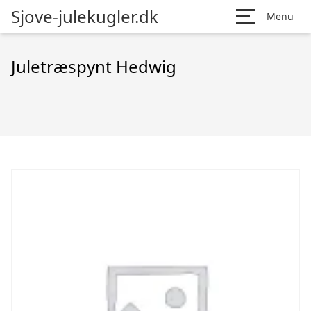
Sjove-julekugler.dk
Menu
Juletræspynt Hedwig