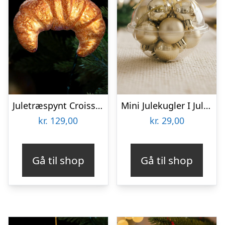
Juletræspynt Croissant
Mini Julekugler I Julekugle Champagne
kr.
129,00
kr.
29,00
Gå til shop
Gå til shop