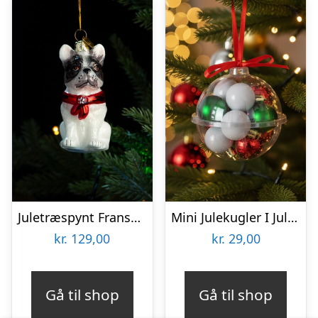
Juletræspynt Fransk Bulldog
Mini Julekugler I Julekugle Mix
kr.
129,00
kr.
29,00
Gå til shop
Gå til shop