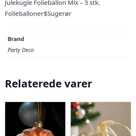
Julekugle Folieballon Mix – 3 stk.
Folieballoner$Sugerør
Brand
Party Deco
Relaterede varer