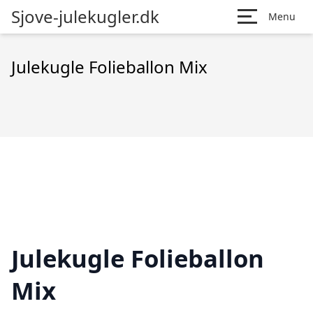
Sjove-julekugler.dk
Menu
Julekugle Folieballon Mix
Julekugle Folieballon
Mix